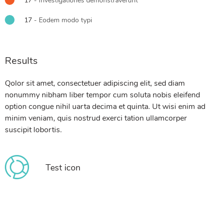
17
- Investigationes demonstraverunt
17
- Eodem modo typi
Results
Qolor sit amet, consectetuer adipiscing elit, sed diam
nonummy nibham liber tempor cum soluta nobis eleifend
option congue nihil uarta decima et quinta. Ut wisi enim ad
minim veniam, quis nostrud exerci tation ullamcorper
suscipit lobortis.
Test icon