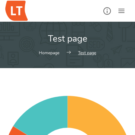
Test page
Homepage
Test page