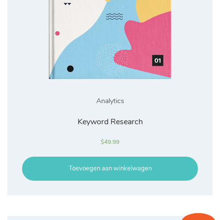
Analytics
Keyword Research
$
49.99
Toevoegen aan winkelwagen