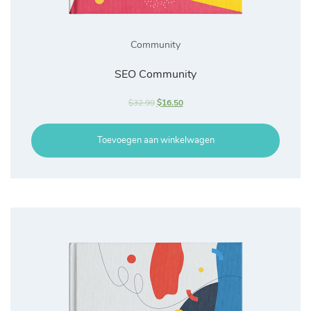
Community
SEO Community
$
32.99
$
16.50
Toevoegen aan winkelwagen