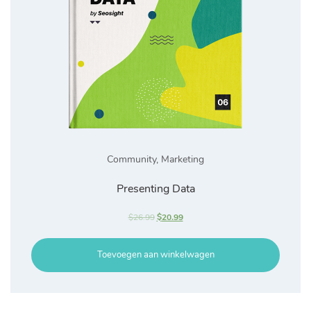
Community
,
Marketing
Presenting Data
$
26.99
$
20.99
Toevoegen aan winkelwagen