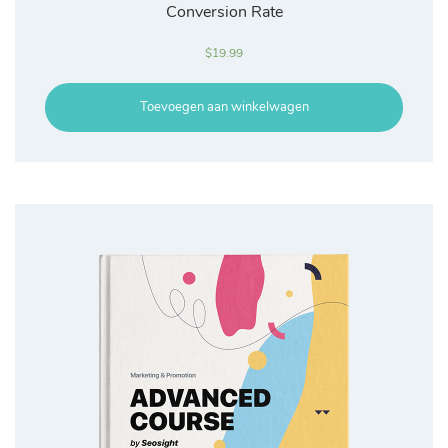
Conversion Rate
$
19.99
Toevoegen aan winkelwagen