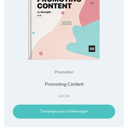
Promotion
Promoting Content
$
24.99
Toevoegen aan winkelwagen