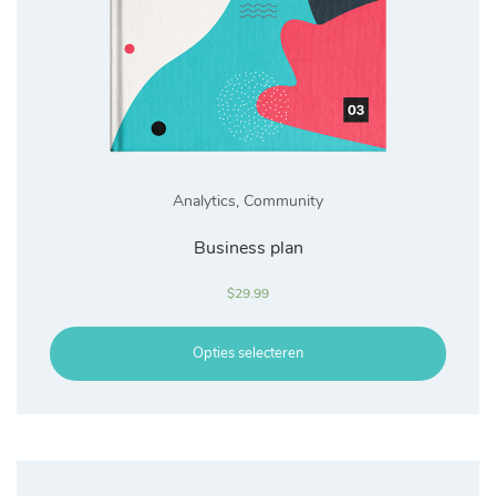
Analytics
,
Community
Business plan
$
29.99
Opties selecteren