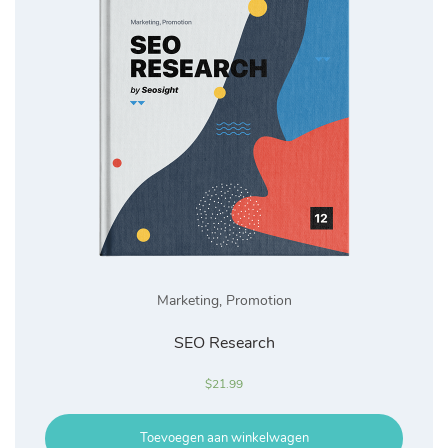
Marketing
,
Promotion
SEO Research
$
21.99
Toevoegen aan winkelwagen