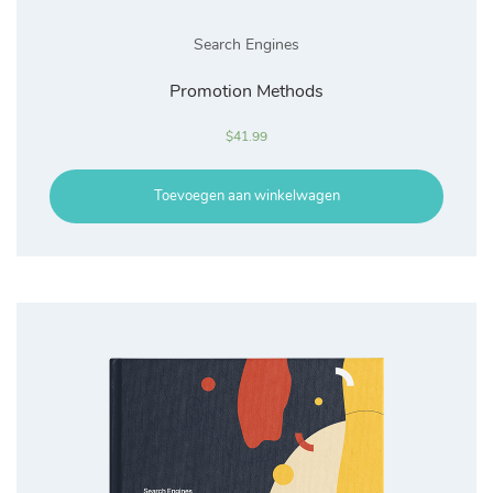
Search Engines
Promotion Methods
$
41.99
Toevoegen aan winkelwagen