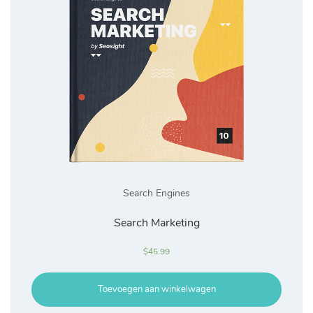
Search Engines
Search Marketing
$
45.99
Toevoegen aan winkelwagen