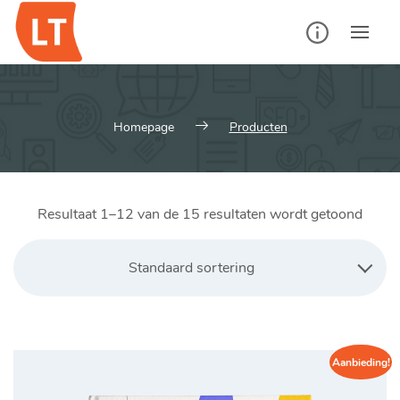
Skip
to
content
Homepage
Producten
Resultaat 1–12 van de 15 resultaten wordt getoond
Standaard sortering
Aanbieding!