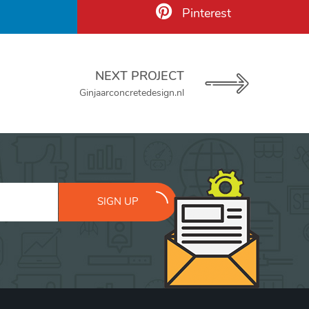
Pinterest
NEXT PROJECT
Ginjaarconcretedesign.nl
SIGN UP