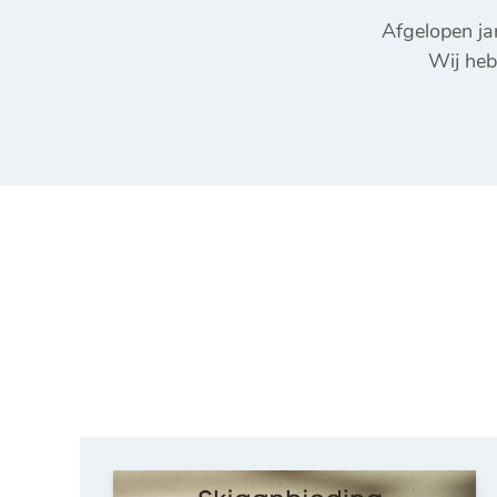
Afgelopen ja
Wij he