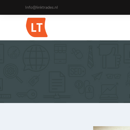
Info@linktrades.nl