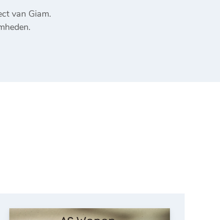
ect van Giam.
mheden.