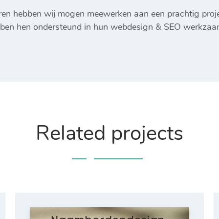
ren hebben wij mogen meewerken aan een prachtig proj
bben hen ondersteund in hun webdesign & SEO werkzaa
Related projects