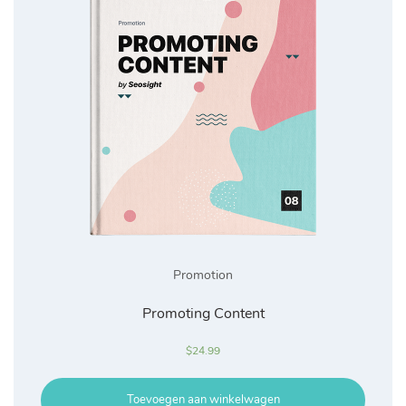
Promotion
Promoting Content
$
24.99
Toevoegen aan winkelwagen