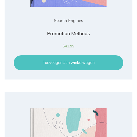
Search Engines
Promotion Methods
$
41.99
Toevoegen aan winkelwagen