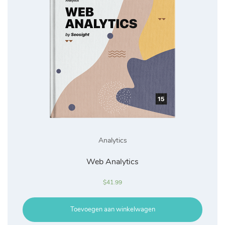
Analytics
Web Analytics
$
41.99
Toevoegen aan winkelwagen