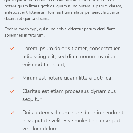
notare quam littera gothica, quam nunc putamus parum claram,
anteposuerit litterarum formas humanitatis per seacula quarta
decima et quinta decima.
Eodem modo typi, qui nunc nobis videntur parum clari, fiant
sollemnes in futurum.
Lorem ipsum dolor sit amet, consectetuer
adipiscing elit, sed diam nonummy nibh
euismod tincidunt;
Mirum est notare quam littera gothica;
Claritas est etiam processus dynamicus
sequitur;
Duis autem vel eum iriure dolor in hendrerit
in vulputate velit esse molestie consequat,
vel illum dolore;