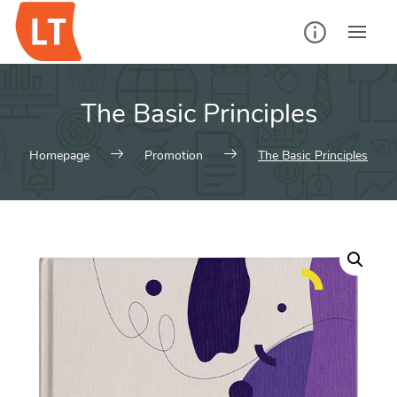
Skip
to
content
The Basic Principles
Homepage
Promotion
The Basic Principles